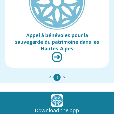
FR
IT
Appel à bénévoles pour la
sauvegarde du patrimoine dans les
Hautes-Alpes
<
1
>
Download the app