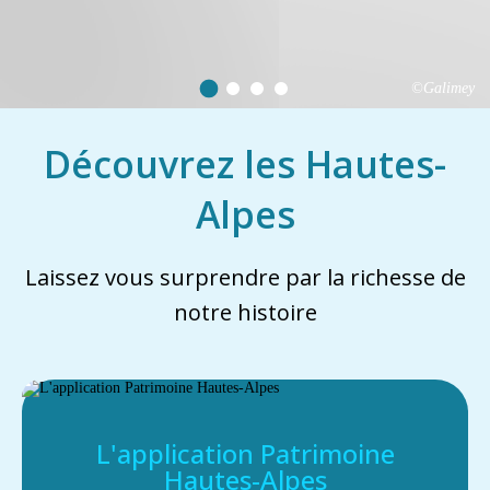
©Galimey
Découvrez les Hautes-
Alpes
Laissez vous surprendre par la richesse de
notre histoire
L'application Patrimoine
Hautes-Alpes