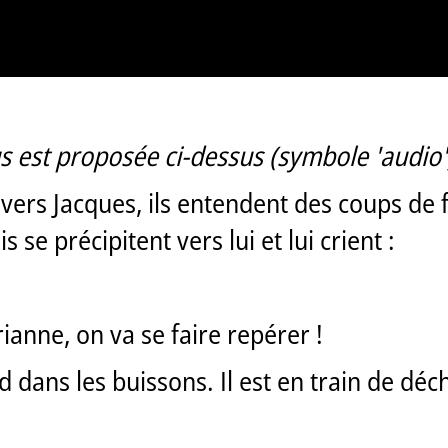
s est proposée ci-dessus (symbole 'audio'
 vers Jacques, ils entendent des coups de f
 se précipitent vers lui et lui crient :
ianne, on va se faire repérer !
dans les buissons. Il est en train de déch