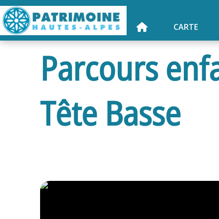
CARTE
Parcours enfa
Tête Basse