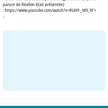
parure de Réallon était présentée)
:
https://www.youtube.com/watch?v=RUHY-_M9_l0'>
'