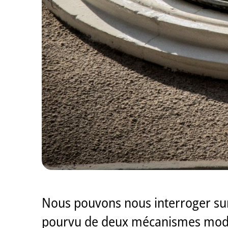
Nous pouvons nous interroger sur 
pourvu de deux mécanismes mode