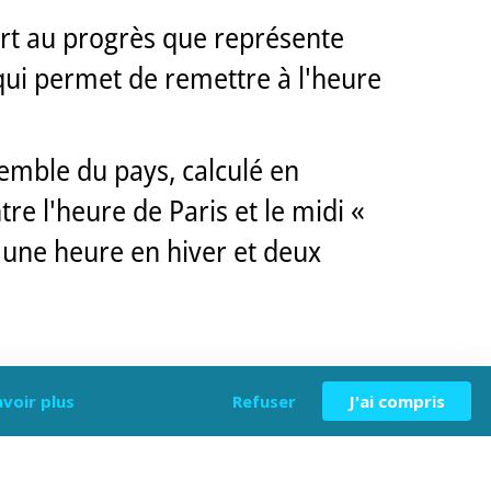
ort au progrès que représente
t qui permet de remettre à l'heure
semble du pays, calculé en
e l'heure de Paris et le midi «
 d'une heure en hiver et deux
avoir plus
Refuser
J'ai compris