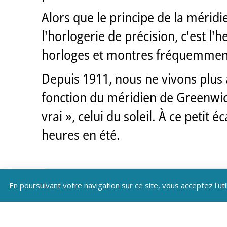
Alors que le principe de la mérid
l'horlogerie de précision, c'est l
horloges et montres fréquemment
Depuis 1911, nous ne vivons plus à
fonction du méridien de Greenwich
vrai », celui du soleil. À ce petit
heures en été.
En poursuivant votre navigation sur ce site, vous acceptez l'uti