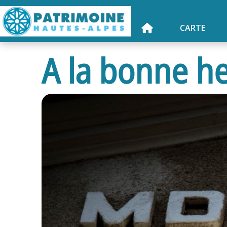
CARTE
A la bonne he