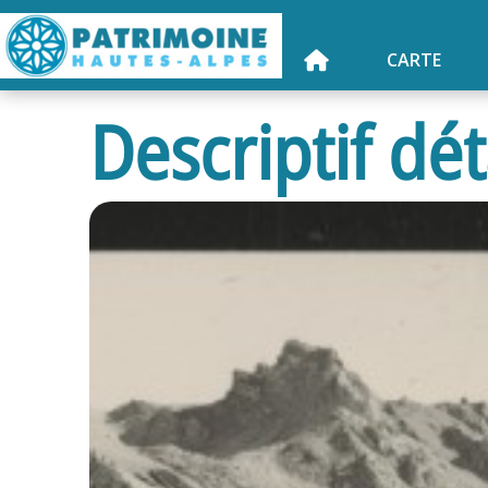
CARTE
Descriptif dét