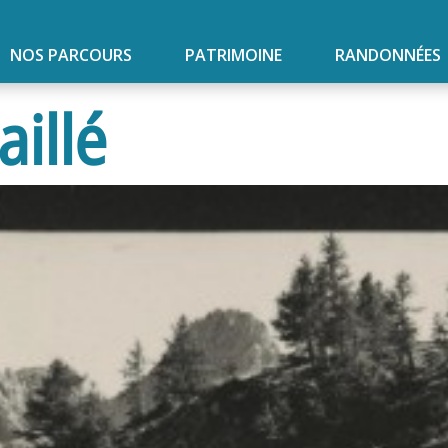
NOS PARCOURS
PATRIMOINE
RANDONNÉES
aillé