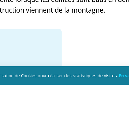
truction viennent de la montagne.
lisation de Cookies pour réaliser des statistiques de visites.
En s
hargez l'application