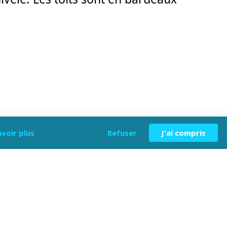
avoir plus
Refuser
J'ai compris