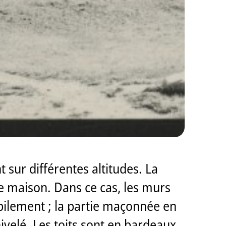
 sur différentes altitudes. La
le maison. Dans ce cas, les murs
ilement ; la partie maçonnée en
nivelé. Les toits sont en bardeaux