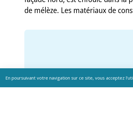
de mélèze. Les matériaux de cons
En poursuivant votre navigation sur ce site, vous acceptez l'uti
Téléc