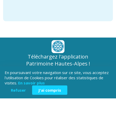
Téléchargez l'application
Patrimoine Hautes-Alpes !
En poursuivant votre navigation sur ce site, vous acceptez
l'utilisation de Cookies pour réaliser des statistiques de
visites.
En savoir plus
Refuser
J'ai compris
Hôtel du Département
Place Saint ARnoux