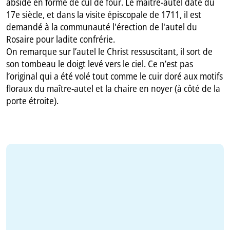
abside en forme de cul de four. Le maître-autel date du
17e siècle, et dans la visite épiscopale de 1711, il est
demandé à la communauté l'érection de l'autel du
Rosaire pour ladite confrérie.
On remarque sur l’autel le Christ ressuscitant, il sort de
son tombeau le doigt levé vers le ciel. Ce n’est pas
l’original qui a été volé tout comme le cuir doré aux motifs
floraux du maître-autel et la chaire en noyer (à côté de la
porte étroite).