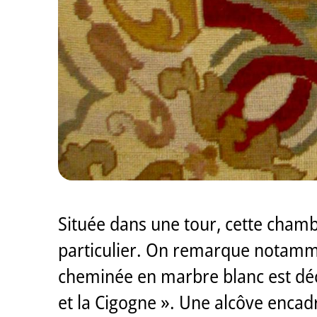
Située dans une tour, cette chamb
particulier. On remarque notamme
cheminée en marbre blanc est déco
et la Cigogne ». Une alcôve encadré