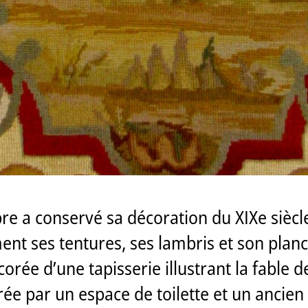
re a conservé sa décoration du XIXe siècle
nt ses tentures, ses lambris et son planc
rée d’une tapisserie illustrant la fable d
e par un espace de toilette et un ancien p