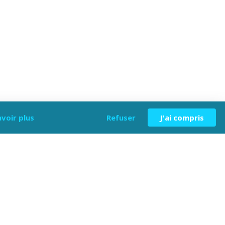
avoir plus
Refuser
J'ai compris