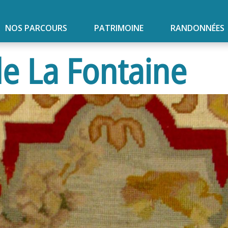
NOS PARCOURS
PATRIMOINE
RANDONNÉES
e La Fontaine