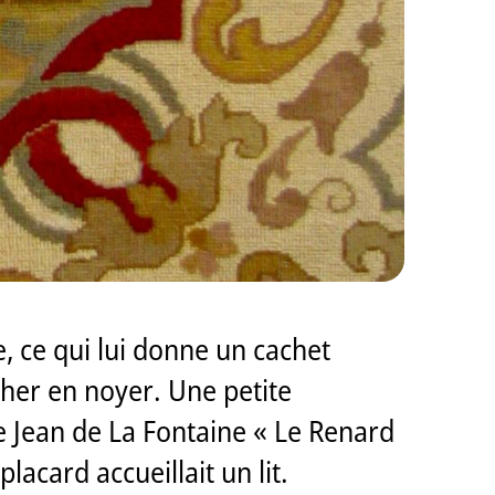
, ce qui lui donne un cachet
her en noyer. Une petite
e Jean de La Fontaine « Le Renard
lacard accueillait un lit.