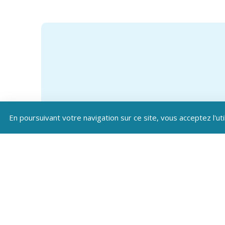
En poursuivant votre navigation sur ce site, vous acceptez l'uti
Téléc
Patrim