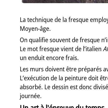
La technique de la fresque employ
Moyen-âge.
On qualifie souvent de fresque n’
Le mot fresque vient de l’italien
A
un enduit encore frais.
Les murs doivent être préparés ave
L’exécution de la peinture doit ê
absorbé. Le dessin est donc divisé
journée.
Un art à l'épreuve du temps