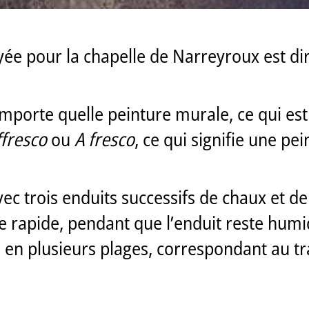
ée pour la chapelle de Narreyroux est di
importe quelle peinture murale, ce qui es
ffresco
ou
A fresco
, ce qui signifie une pe
c trois enduits successifs de chaux et de 
tre rapide, pendant que l’enduit reste hum
 en plusieurs plages, correspondant au tra