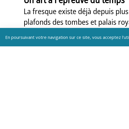
La fresque existe déjà depuis plus
plafonds des tombes et palais roya
chaux, les ocres rouge et jaune.
En poursuivant votre navigation sur ce site, vous acceptez l'uti
Cette technique perdura tout au l
C’est parce que cette peinture rés
les lieux auxquels les hommes app