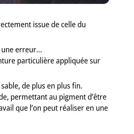
rectement issue de celle du
t une erreur…
inture particulière appliquée sur
sable, de plus en plus fin.
ide, permettant au pigment d’être
vail que l’on peut réaliser en une