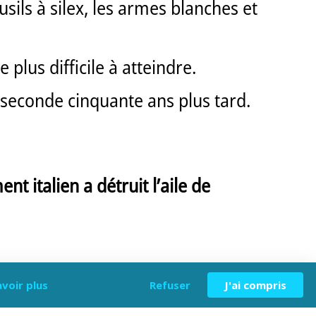
sils à silex, les armes blanches et
e plus difficile à atteindre.
la seconde cinquante ans plus tard.
 italien a détruit l’aile de
avoir plus
Refuser
J'ai compris