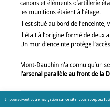
canons et éléments d’artillerie éta
les munitions étaient à l’étage.
Il est situé au bord de l’enceinte, v
Il était à l’origine formé de deux 
Un mur d’enceinte protège l’accès 
Mont-Dauphin n’a connu qu’un seu
l’arsenal parallèle au front de la 
En poursuivant votre navigation sur ce site, vous acceptez l'uti