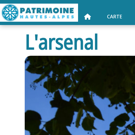
CARTE
L'arsenal