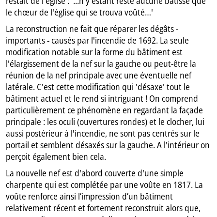
restait de l'église : '...n'y estant resté aucune bâtisse que
le chœur de l'église qui se trouva voûté…'
La reconstruction ne fait que réparer les dégâts -
importants - causés par l'incendie de 1692. La seule
modification notable sur la forme du bâtiment est
l'élargissement de la nef sur la gauche ou peut-être la
réunion de la nef principale avec une éventuelle nef
latérale. C'est cette modification qui 'désaxe' tout le
bâtiment actuel et le rend si intriguant ! On comprend
particulièrement ce phénomène en regardant la façade
principale : les oculi (ouvertures rondes) et le clocher, lui
aussi postérieur à l'incendie, ne sont pas centrés sur le
portail et semblent désaxés sur la gauche. A l'intérieur on
perçoit également bien cela.
La nouvelle nef est d'abord couverte d'une simple
charpente qui est complétée par une voûte en 1817. La
voûte renforce ainsi l’impression d’un bâtiment
relativement récent et fortement reconstruit alors que,