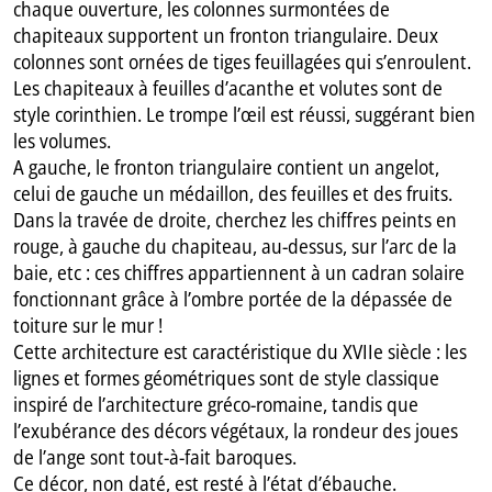
chaque ouverture, les colonnes surmontées de
chapiteaux supportent un fronton triangulaire. Deux
colonnes sont ornées de tiges feuillagées qui s’enroulent.
Les chapiteaux à feuilles d’acanthe et volutes sont de
style corinthien. Le trompe l’œil est réussi, suggérant bien
les volumes.
A gauche, le fronton triangulaire contient un angelot,
celui de gauche un médaillon, des feuilles et des fruits.
Dans la travée de droite, cherchez les chiffres peints en
rouge, à gauche du chapiteau, au-dessus, sur l’arc de la
baie, etc : ces chiffres appartiennent à un cadran solaire
fonctionnant grâce à l’ombre portée de la dépassée de
toiture sur le mur !
Cette architecture est caractéristique du XVIIe siècle : les
lignes et formes géométriques sont de style classique
inspiré de l’architecture gréco-romaine, tandis que
l’exubérance des décors végétaux, la rondeur des joues
de l’ange sont tout-à-fait baroques.
Ce décor, non daté, est resté à l’état d’ébauche.