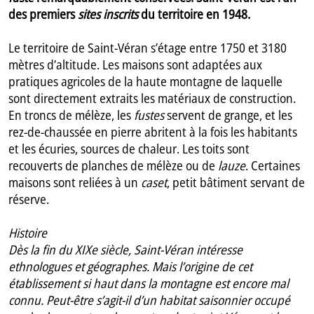
des premiers
sites inscrits
du territoire en 1948.
Le territoire de Saint-Véran s’étage entre 1750 et 3180
mètres d’altitude. Les maisons sont adaptées aux
pratiques agricoles de la haute montagne de laquelle
sont directement extraits les matériaux de construction.
En troncs de mélèze, les
fustes
servent de grange, et les
rez-de-chaussée en pierre abritent à la fois les habitants
et les écuries, sources de chaleur. Les toits sont
recouverts de planches de mélèze ou de
lauze
. Certaines
maisons sont reliées à un
caset
, petit bâtiment servant de
réserve.
Histoire
Dès la fin du XIXe siècle, Saint-Véran intéresse
ethnologues et géographes. Mais l’origine de cet
établissement si haut dans la montagne est encore mal
connu. Peut-être s’agit-il d’un habitat saisonnier occupé