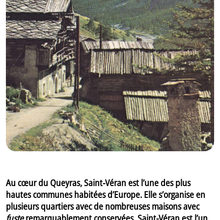
GB
IT
Au cœur du Queyras, Saint-Véran est l’une des plus
hautes communes habitées d’Europe. Elle s’organise en
plusieurs quartiers avec de nombreuses maisons avec
fuste
remarquablement conservées. Saint-Véran est l’un