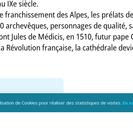
u IXe siècle.
 franchissement des Alpes, les prélats de
 archevêques, personnages de qualité, sa
dont Jules de Médicis, en 1510, futur pape 
 Révolution française, la cathédrale devie
lisation de Cookies pour réaliser des statistiques de visites.
En s