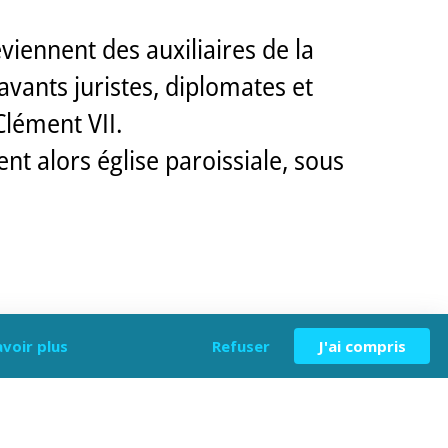
viennent des auxiliaires de la
vants juristes, diplomates et
Clément VII.
nt alors église paroissiale, sous
avoir plus
Refuser
J'ai compris