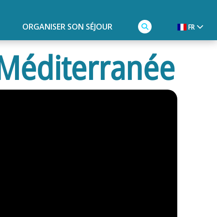
ORGANISER SON SÉJOUR
FR
 Méditerranée