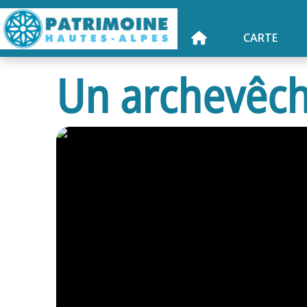
CARTE
Un archevêch