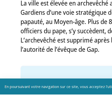
La ville est élevée en archevêché a
Gardiens d’une voie stratégique de
papauté, au Moyen-âge. Plus de 80
officiers du pape, s’y succèdent, 
L’archevêché est supprimé après la
l’autorité de l’évêque de Gap.
En poursuivant votre navigation sur ce site, vous acceptez l'uti