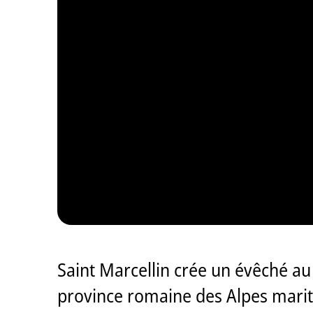
Saint Marcellin crée un évêché au I
province romaine des Alpes marit