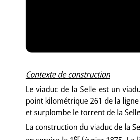
Contexte de construction
Le viaduc de la Selle est un viad
point kilométrique 261 de la ligne
et surplombe le torrent de la Selle
La construction du viaduc de la Se
er
en service le 1
février 1875. La l