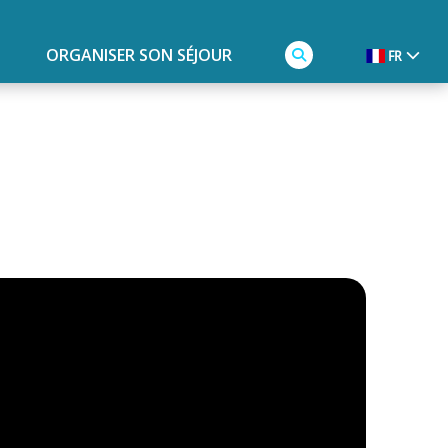
ORGANISER SON SÉJOUR
FR