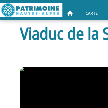
CARTE
Viaduc de la S