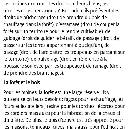
Les moines exercent des droits sur leurs biens, les
récoltes et les personnes. A Boscodon, ils prélèvent des
droits de bûcherage (droit de prendre du bois de
chauffage dans la forêt), d’essartage (droit de couper la
forêt sur un territoire pour le rendre cultivable), de
guidage (droit de guider le bétail), de passage (droit de
passer sur les terres appartenant à quelqu’un), de
pacage (droit de faire paître les troupeaux en passant sur
le territoire), de pulvérage (droit en référence à la
poussière soulevée par les troupeaux), de ramage (droit
de prendre des branchages).
La forêt et le bois
Pour les moines, la forêt est une large réserve. Ils y
puisent selon leurs besoins : fagots pour le chauffage, les
fours et les ateliers ; résine pour les torches ; écorces pour
les cordiers mais aussi pour la fabrication de la chaux et
du plâtre. De plus, le bois d’œuvre est très apprécié pour
les maisons, tonneaux, cuves, mais aussi pour l’édification