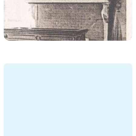
GB
IT