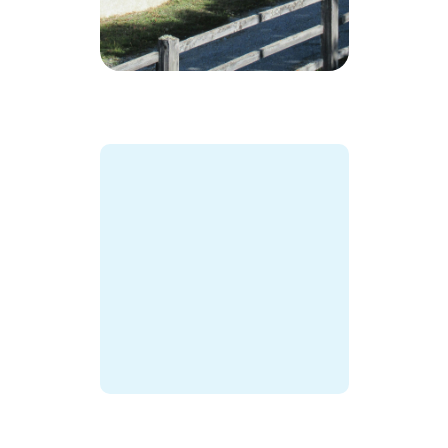
GB
IT