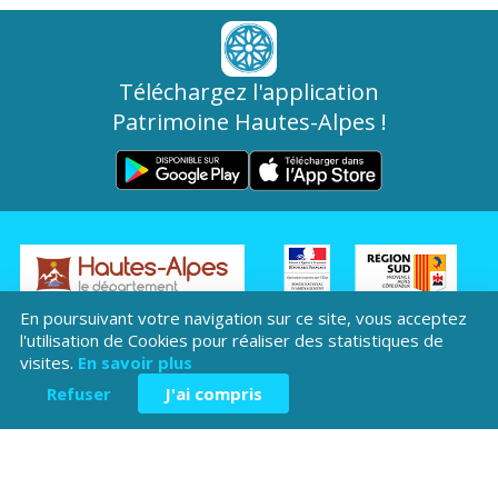
Téléchargez l'application
Patrimoine Hautes-Alpes !
Hôtel du Département
En poursuivant votre navigation sur ce site, vous acceptez
Place Saint ARnoux
l'utilisation de Cookies pour réaliser des statistiques de
visites.
En savoir plus
05000 Gap
Refuser
J'ai compris
04 92 40
Contactez-
Mentions légales