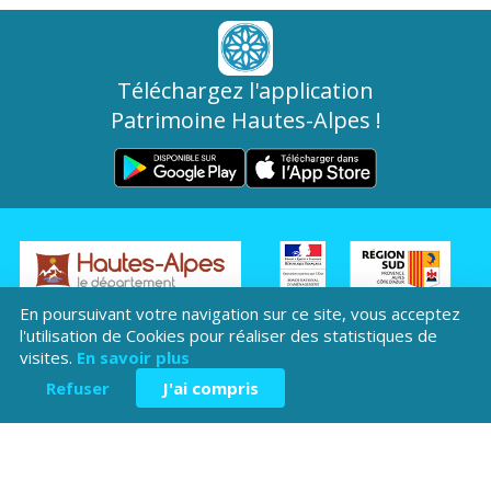
Téléchargez l'application
Patrimoine Hautes-Alpes !
Hôtel du Département
En poursuivant votre navigation sur ce site, vous acceptez
Place Saint ARnoux
l'utilisation de Cookies pour réaliser des statistiques de
visites.
En savoir plus
05000 Gap
Refuser
J'ai compris
04 92 40
Contactez-
Mentions légales