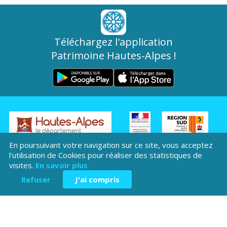
Téléchargez l'application
Patrimoine Hautes-Alpes !
Hôtel du Département
En poursuivant votre navigation sur ce site, vous acceptez
Place Saint ARnoux
l'utilisation de Cookies pour réaliser des statistiques de
visites.
En savoir plus
05000 Gap
Refuser
J'ai compris
04 92 40
Contactez-
Mentions légales