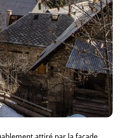
uablement attiré par la façade