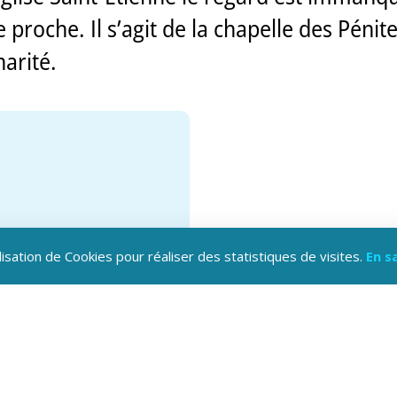
 proche. Il s’agit de la chapelle des Pénit
harité.
lisation de Cookies pour réaliser des statistiques de visites.
En s