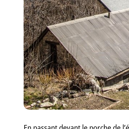
En passant devant le porche de l’