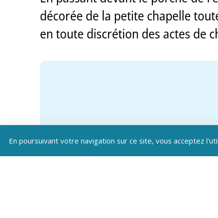
décorée de la petite chapelle toute
en toute discrétion des actes de c
En poursuivant votre navigation sur ce site, vous acceptez l'uti