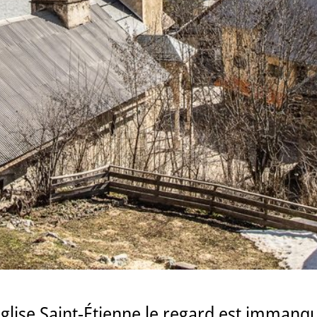
église Saint-Étienne le regard est immanq