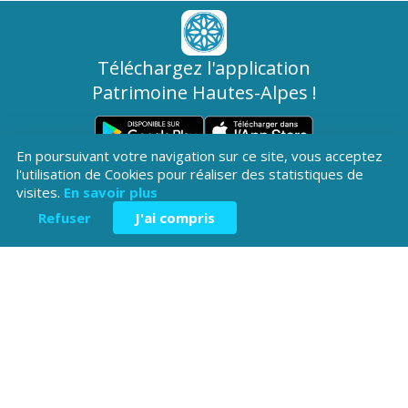
Téléchargez l'application
Patrimoine Hautes-Alpes !
En poursuivant votre navigation sur ce site, vous acceptez
l'utilisation de Cookies pour réaliser des statistiques de
visites.
En savoir plus
Refuser
J'ai compris
Hôtel du Département
Place Saint ARnoux
05000 Gap
04 92 40
Contactez-
Mentions légales
nous