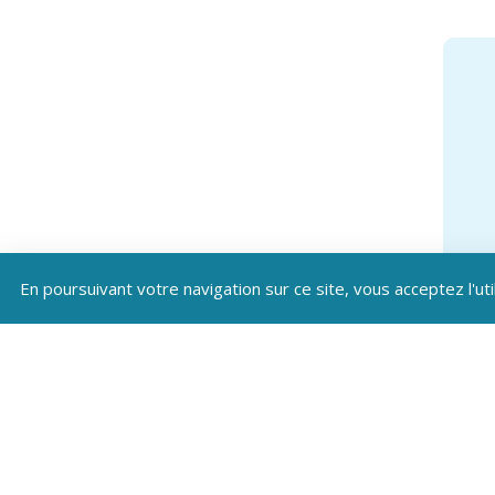
En poursuivant votre navigation sur ce site, vous acceptez l'uti
Téléc
Patrim