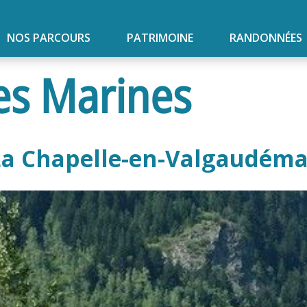
NOS PARCOURS
PATRIMOINE
RANDONNÉES
es Marines
La Chapelle-en-Valgaudéma