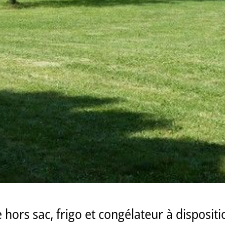
e hors sac, frigo et congélateur à dispositi