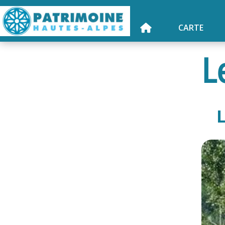
CARTE
L