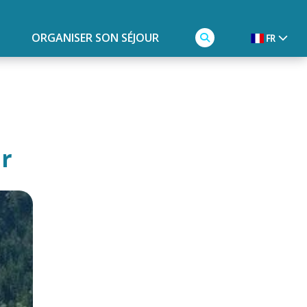
ORGANISER SON SÉJOUR
FR
r