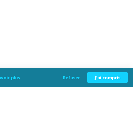
avoir plus
Refuser
J'ai compris