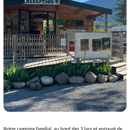
GB
IT
Notre camping familial, au bord des 3 lacs et entouré de