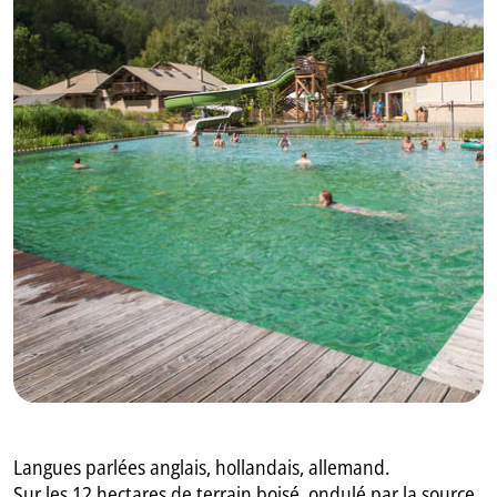
GB
IT
Langues parlées anglais, hollandais, allemand.
Sur les 12 hectares de terrain boisé, ondulé par la source