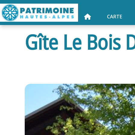
CARTE
Gîte Le Bois 