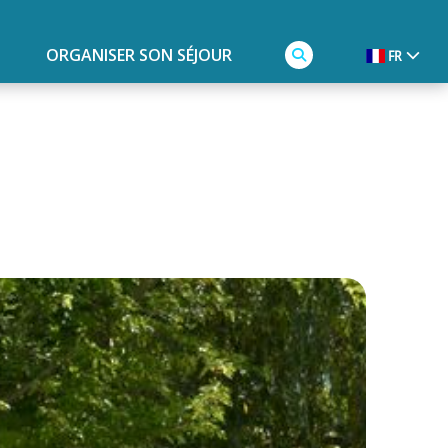
ORGANISER SON SÉJOUR
FR