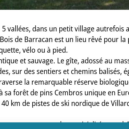
 vallées, dans un petit village autrefois a
 Bois de Barracan est un lieu rêvé pour la 
quette, vélo ou à pied.
tique et sauvage. Le gîte, adossé au massi
, sur des sentiers et chemins balisés, é
traverse la remarquable réserve biologiqu
à sa forêt de pins Cembros unique en Eur
s 40 km de pistes de ski nordique de Villa
asser un moment de convivialité entre hô