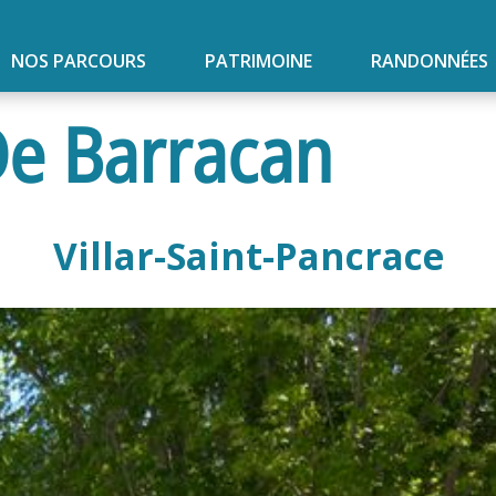
NOS PARCOURS
PATRIMOINE
RANDONNÉES
De Barracan
Villar-Saint-Pancrace