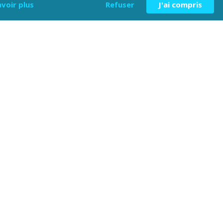
avoir plus
Refuser
J'ai compris