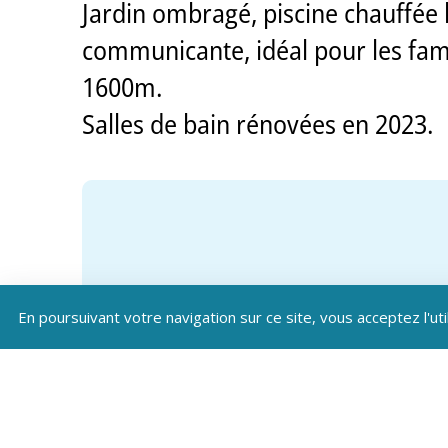
Jardin ombragé, piscine chauffée 
communicante, idéal pour les famill
1600m.
Salles de bain rénovées en 2023.
En poursuivant votre navigation sur ce site, vous acceptez l'uti