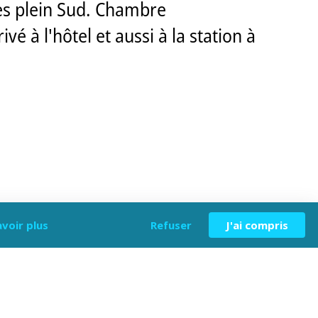
ées plein Sud. Chambre
é à l'hôtel et aussi à la station à
avoir plus
Refuser
J'ai compris