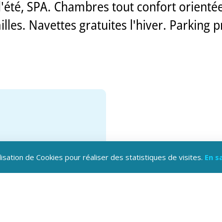
l'été, SPA. Chambres tout confort orient
es. Navettes gratuites l'hiver. Parking priv
lisation de Cookies pour réaliser des statistiques de visites.
En s