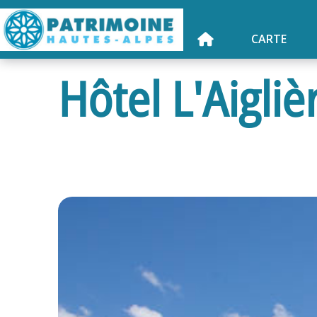
CARTE
Hôtel L'Aigliè