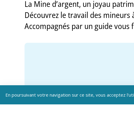
La Mine d’argent, un joyau patrim
Découvrez le travail des mineurs 
Accompagnés par un guide vous f
En poursuivant votre navigation sur ce site, vous acceptez l'uti