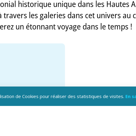
onial historique unique dans les Hautes A
à travers les galeries dans cet univers a
erez un étonnant voyage dans le temps !
lisation de Cookies pour réaliser des statistiques de visites.
En s