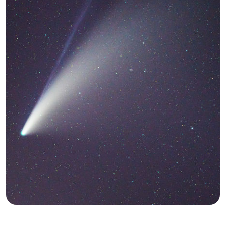
GB
IT