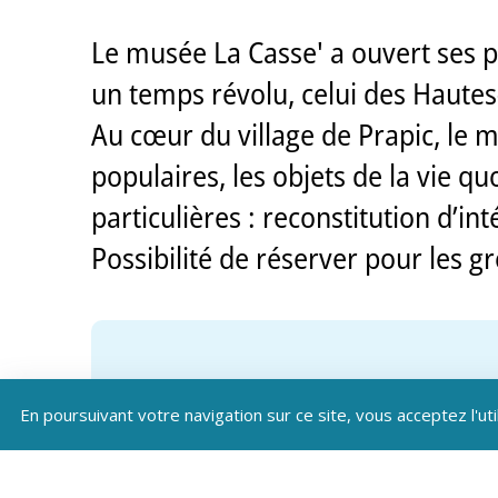
Le musée La Casse' a ouvert ses po
un temps révolu, celui des Hautes
Au cœur du village de Prapic, le mus
populaires, les objets de la vie q
particulières : reconstitution d’inté
Possibilité de réserver pour les g
En poursuivant votre navigation sur ce site, vous acceptez l'uti