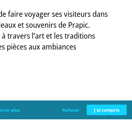
de faire voyager ses visiteurs dans
eaux et souvenirs de Prapic.
 travers l’art et les traditions
ntes pièces aux ambiances
avoir plus
Refuser
J'ai compris