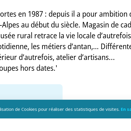
rtes en 1987 : depuis il a pour ambition 
-Alpes au début du siècle. Magasin de cad
ée rural retrace la vie locale d’autrefois à
uotidienne, les métiers d’antan,… Différe
rieur d’autrefois, atelier d’artisans...
roupes hors dates.'
lisation de Cookies pour réaliser des statistiques de visites.
En s