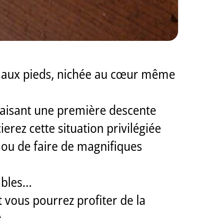
kis aux pieds, nichée au cœur même
 faisant une première descente
erez cette situation privilégiée
d ou de faire de magnifiques
iables…
t vous pourrez profiter de la
.