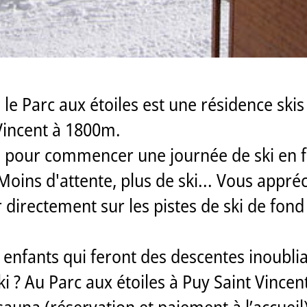
, le Parc aux étoiles est une résidence s
Vincent à 1800m.
idéal pour commencer une journée de ski en
ins d'attente, plus de ski... Vous appréci
 directement sur les pistes de ski de fon
es enfants qui feront des descentes inoubl
i ? Au Parc aux étoiles à Puy Saint Vincen
sauna (réservation et paiement à l’accueil)