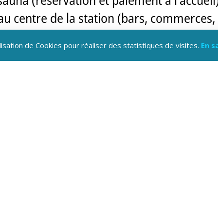
 au centre de la station (bars, commerces,
ue d’une laverie automatique et de nombr
lisation de Cookies pour réaliser des statistiques de visites.
En s
tion, les kits linge, le ménage (modalités 