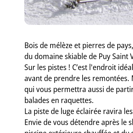
Bois de mélèze et pierres de pays
du domaine skiable de Puy Saint 
Sur les pistes ! C’est l'endroit 
avant de prendre les remontées. Mo
qui vous permettra aussi de partir
balades en raquettes.
La piste de luge éclairée ravira l
Envie de vous détendre après le sk
piscine extérieure chauffée et du 