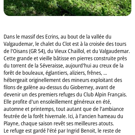
Dans le massif des Ecrins, au bout de la vallée du
Valgaudemar, le chalet du Clot est à la croisée des tours
de l'Oisans (GR 54), du Vieux Chaillol, et du Valgaudemar.
Cette grande et vieille bâtisse en pierres construite près
du torrent de la Séveraisse, aujourd'hui au creux de la
forêt de bouleaux, églantiers, aliziers, frênes, ...
hébergeait originellement des mineurs exploitant des
filons de galène au-dessus du Gioberney, avant de
devenir un des premiers refuges du Club Alpin Français.
Elle profite d'un ensoleillement généreux en été,
automne et printemps, tout autant que de l'ambiance
feutrée de la forêt hivernale. Ici, à l'ancien hameau du
Playne, chaque saison revêt ses meilleures atouts.
Le refuge est gardé l'été par Ingrid Benoit, le reste de