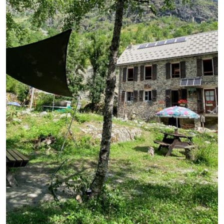
GB
IT