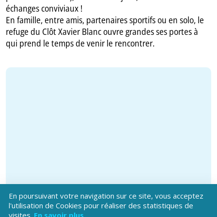
échanges conviviaux !
En famille, entre amis, partenaires sportifs ou en solo, le
refuge du Clôt Xavier Blanc ouvre grandes ses portes à
qui prend le temps de venir le rencontrer.
En poursuivant votre navigation sur ce site, vous acceptez
l'utilisation de Cookies pour réaliser des statistiques de
visites.
En savoir plus