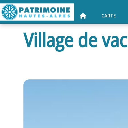
CARTE
Village de va