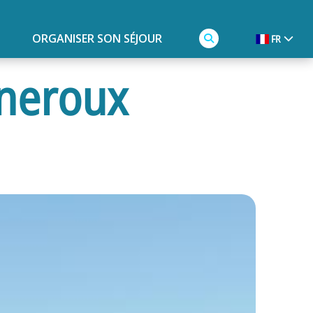
ORGANISER SON SÉJOUR
FR
gneroux