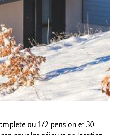
complète ou 1/2 pension et 30