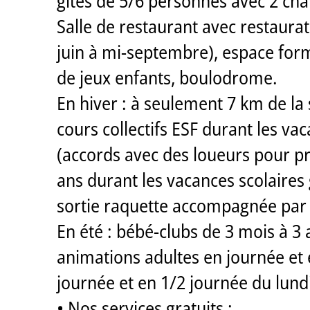
gîtes de 5/6 personnes avec 2 cham
Salle de restaurant avec restaurat
juin à mi-septembre), espace form
de jeux enfants, boulodrome.
En hiver : à seulement 7 km de la
cours collectifs ESF durant les vac
(accords avec des loueurs pour prof
ans durant les vacances scolaires 
sortie raquette accompagnée par 
En été : bébé-clubs de 3 mois à 3 
animations adultes en journée et
journée et en 1/2 journée du lundi
• Nos services gratuits :