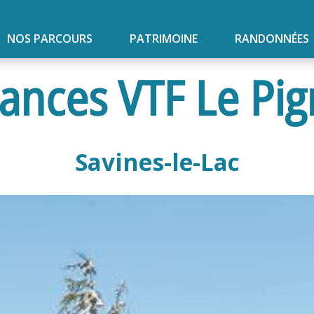
NOS PARCOURS
PATRIMOINE
RANDONNÉES
cances VTF Le Pi
Savines-le-Lac