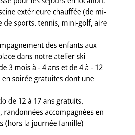
asse pour les séjours en location.
iscine extérieure chauffée (de mi-
e sports, tennis, mini-golf, aire
accompagnement des enfants aux
place dans notre atelier ski
e 3 mois à - 4 ans et de 4 à - 12
t en soirée gratuites dont une
do de 12 à 17 ans gratuits,
lle, randonnées accompagnées en
 (hors la journée famille)