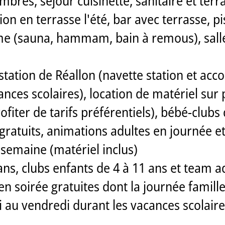
bres, séjour cuisinette, sanitaire et terr
ion en terrasse l'été, bar avec terrasse, p
e (sauna, hammam, bain à remous), salle d
 station de Réallon (navette station et 
ances scolaires), location de matériel sur 
iter de tarifs préférentiels), bébé-clubs d
gratuits, animations adultes en journée e
semaine (matériel inclus)
ans, clubs enfants de 4 à 11 ans et team a
 en soirée gratuites dont la journée fami
 au vendredi durant les vacances scolaires