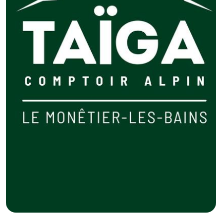
GB
IT