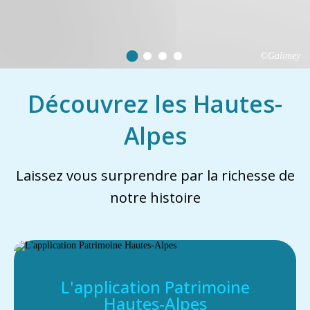
©Galimey
Découvrez les Hautes-
Alpes
Laissez vous surprendre par la richesse de
notre histoire
L'application Patrimoine
Hautes-Alpes