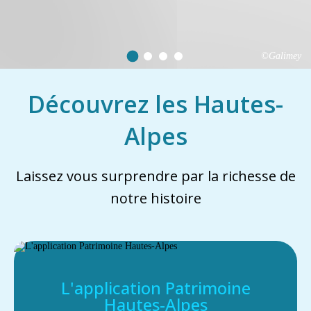
©Galimey
Découvrez les Hautes-
Alpes
Laissez vous surprendre par la richesse de
notre histoire
L'application Patrimoine
Hautes-Alpes