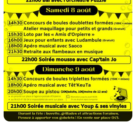
GB
IT