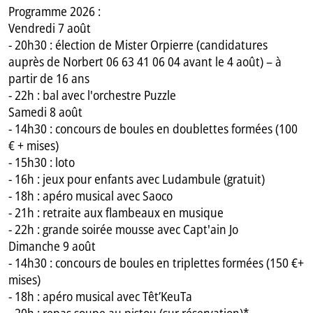
Programme 2026 :
Vendredi 7 août
- 20h30 : élection de Mister Orpierre (candidatures
auprès de Norbert 06 63 41 06 04 avant le 4 août) – à
partir de 16 ans
- 22h : bal avec l'orchestre Puzzle
Samedi 8 août
- 14h30 : concours de boules en doublettes formées (100
€ + mises)
- 15h30 : loto
- 16h : jeux pour enfants avec Ludambule (gratuit)
- 18h : apéro musical avec Saoco
- 21h : retraite aux flambeaux en musique
- 22h : grande soirée mousse avec Capt'ain Jo
Dimanche 9 août
- 14h30 : concours de boules en triplettes formées (150 €+
mises)
- 18h : apéro musical avec Têt’KeuTa
- 20h : repas soupe au pistou (sur réservation)*