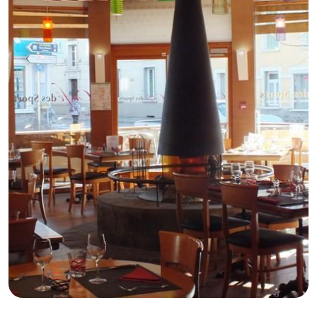
GB
IT