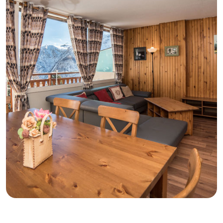
GB
IT