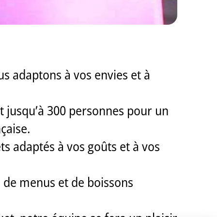
ous adaptons à vos envies et à
 et jusqu’à 300 personnes pour un
çaise.
ts adaptés à vos goûts et à vos
s de menus et de boissons