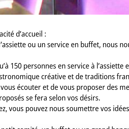
cité d’accueil :
l’assiette ou un service en buffet, nous n
u’à 150 personnes en service à l’assiette
astronomique créative et de traditions fran
e vous écouter et de vous proposer des me
roposés se fera selon vos désirs.
itez, vous pouvez nous soumettre vos idée