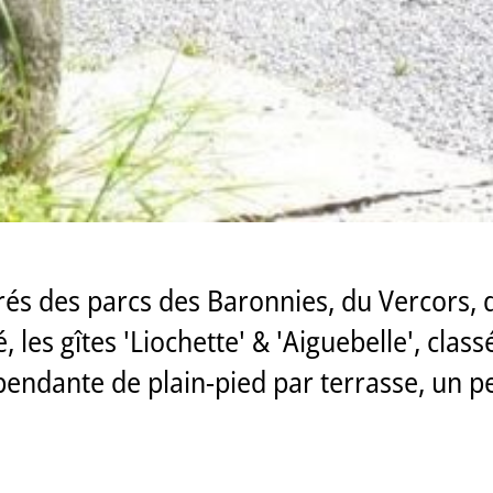
rés des parcs des Baronnies, du Vercors, 
les gîtes 'Liochette' & 'Aiguebelle', classé
endante de plain-pied par terrasse, un pet