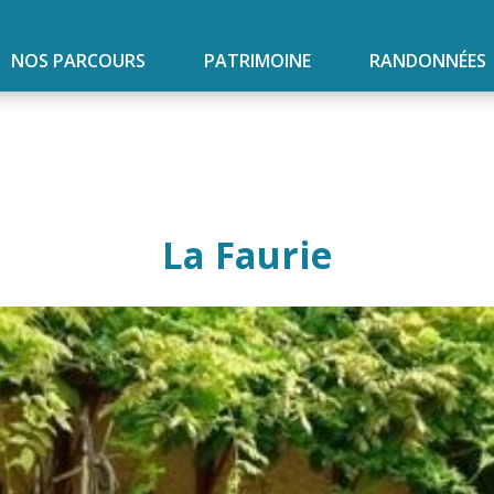
NOS PARCOURS
PATRIMOINE
RANDONNÉES
La Faurie