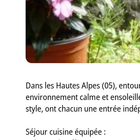
Dans les Hautes Alpes (05), entou
environnement calme et ensoleillé, 
style, ont chacun une entrée indép
Séjour cuisine équipée :