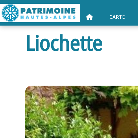
CARTE
Liochette