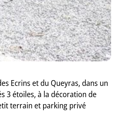
des Ecrins et du Queyras, dans un
s 3 étoiles, à la décoration de
it terrain et parking privé