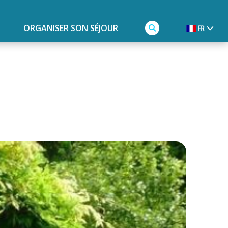
ORGANISER SON SÉJOUR
FR