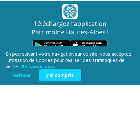
Téléchargez l'application
Patrimoine Hautes-Alpes !
En poursuivant votre navigation sur ce site, vous acceptez
l'utilisation de Cookies pour réaliser des statistiques de
visites.
En savoir plus
Refuser
J'ai compris
Hôtel du Département
Place Saint ARnoux
05000 Gap
04 92 40
Contactez-
Mentions légales
nous