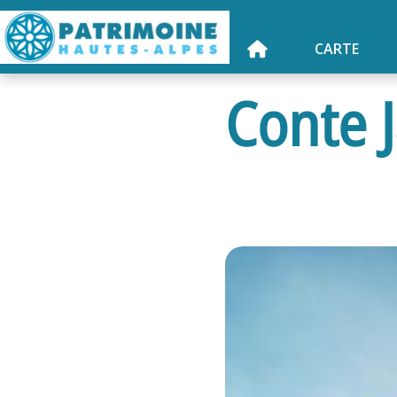
CARTE
Conte 