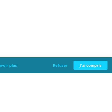
avoir plus
Refuser
J'ai compris