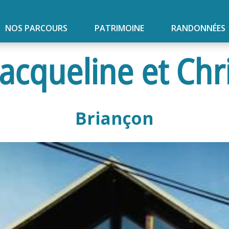
NOS PARCOURS
PATRIMOINE
RANDONNÉES
Jacqueline et Chr
Briançon