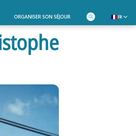
ORGANISER SON SÉJOUR
FR
istophe