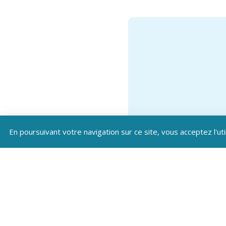
En poursuivant votre navigation sur ce site, vous acceptez l'uti
Téléc
Patrim