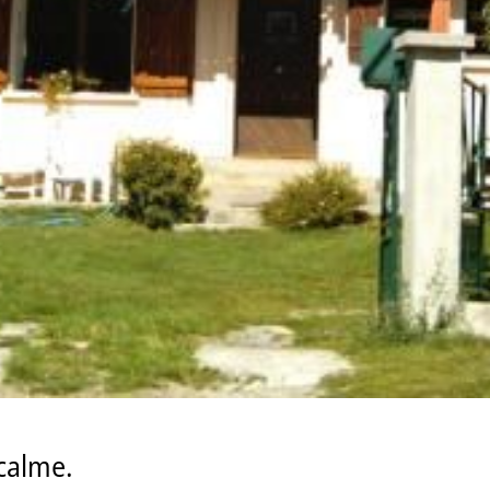
calme.