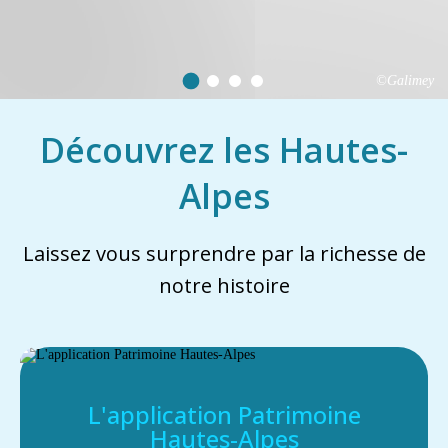
©Galimey
Découvrez les Hautes-
Alpes
Laissez vous surprendre par la richesse de
notre histoire
L'application Patrimoine
Hautes-Alpes