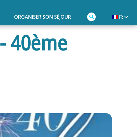
ORGANISER SON SÉJOUR
FR
 - 40ème