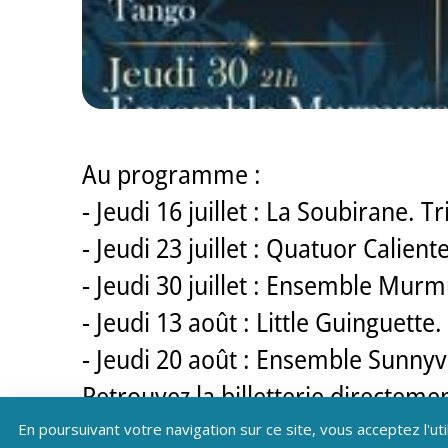
Au programme :
- Jeudi 16 juillet : La Soubirane.
- Jeudi 23 juillet : Quatuor Calien
- Jeudi 30 juillet : Ensemble Mur
- Jeudi 13 août : Little Guinguette
- Jeudi 20 août : Ensemble Sunnyv
Retrouvez la billetterie directe
En poursuivant votre navigation sur ce site, vous acceptez l'uti