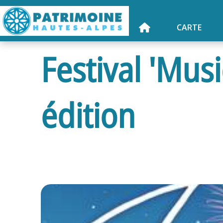
CARTE
Festival 'Mus
édition