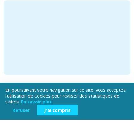
En poursuivant votre navigation sur ce site, vous acceptez
l'utilisation de Cookies pour réaliser des statistiques de
visites.
En savoir plus
Refuser
J'ai compris
Téléchargez l'application
Patrimoine Hautes-Alpes !