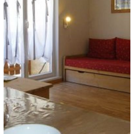
GB
IT