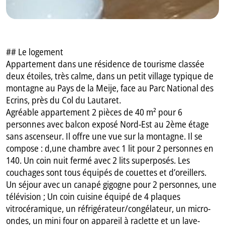
## Le logement
Appartement dans une résidence de tourisme classée
deux étoiles, très calme, dans un petit village typique de
montagne au Pays de la Meije, face au Parc National des
Ecrins, près du Col du Lautaret.
Agréable appartement 2 pièces de 40 m² pour 6
personnes avec balcon exposé Nord-Est au 2ème étage
sans ascenseur. Il offre une vue sur la montagne. Il se
compose : d,une chambre avec 1 lit pour 2 personnes en
140. Un coin nuit fermé avec 2 lits superposés. Les
couchages sont tous équipés de couettes et d’oreillers.
Un séjour avec un canapé gigogne pour 2 personnes, une
télévision ; Un coin cuisine équipé de 4 plaques
vitrocéramique, un réfrigérateur/congélateur, un micro-
ondes, un mini four on appareil à raclette et un lave-