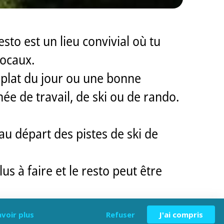
sto est un lieu convivial où tu
locaux.
 plat du jour ou une bonne
ée de travail, de ski ou de rando.
 au départ des pistes de ski de
us à faire et le resto peut être
avoir plus
Refuser
J'ai compris