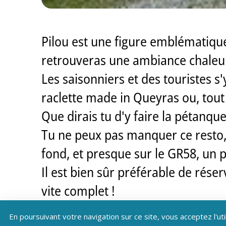
Pilou est une figure emblématique 
retrouveras une ambiance chaleure
Les saisonniers et des touristes 
raclette made in Queyras ou, tout 
Que dirais tu d'y faire la pétanque
Tu ne peux pas manquer ce resto, i
fond, et presque sur le GR58, un pe
Il est bien sûr préférable de réser
vite complet !
En poursuivant votre navigation sur ce site, vous acceptez l'uti