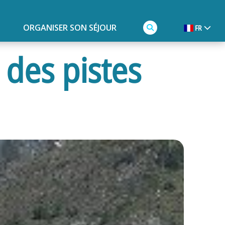
ORGANISER SON SÉJOUR
FR
 des pistes