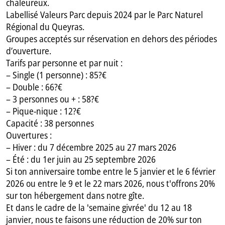
chaleureux.
Labellisé Valeurs Parc depuis 2024 par le Parc Naturel
Régional du Queyras.
Groupes acceptés sur réservation en dehors des périodes
d’ouverture.
Tarifs par personne et par nuit :
– Single (1 personne) : 85?€
– Double : 66?€
– 3 personnes ou + : 58?€
– Pique-nique : 12?€
Capacité : 38 personnes
Ouvertures :
– Hiver : du 7 décembre 2025 au 27 mars 2026
– Été : du 1er juin au 25 septembre 2026
Si ton anniversaire tombe entre le 5 janvier et le 6 février
2026 ou entre le 9 et le 22 mars 2026, nous t'offrons 20%
sur ton hébergement dans notre gîte.
Et dans le cadre de la 'semaine givrée' du 12 au 18
janvier, nous te faisons une réduction de 20% sur ton