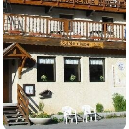
GB
IT