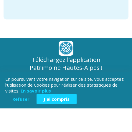
Téléchargez l'application
Patrimoine Hautes-Alpes !
En poursuivant votre navigation sur ce site, vous acceptez
l'utilisation de Cookies pour réaliser des statistiques de
visites.
En savoir plus
Refuser
J'ai compris
Hôtel du Département
Place Saint ARnoux