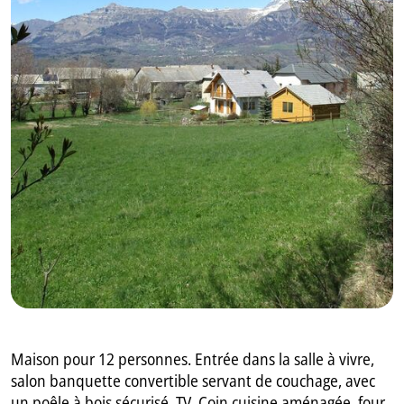
GB
IT
Maison pour 12 personnes. Entrée dans la salle à vivre,
salon banquette convertible servant de couchage, avec
un poêle à bois sécurisé, TV. Coin cuisine aménagée, four,