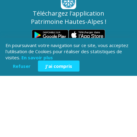
Téléchargez l'application
Patrimoine Hautes-Alpes !
En poursuivant votre navigation sur ce site, vous acceptez
l'utilisation de Cookies pour réaliser des statistiques de
visites.
En savoir plus
Refuser
J'ai compris
Hôtel du Département
Place Saint ARnoux
05000 Gap
04 92 40
Contactez-
Mentions légales
nous
38 00